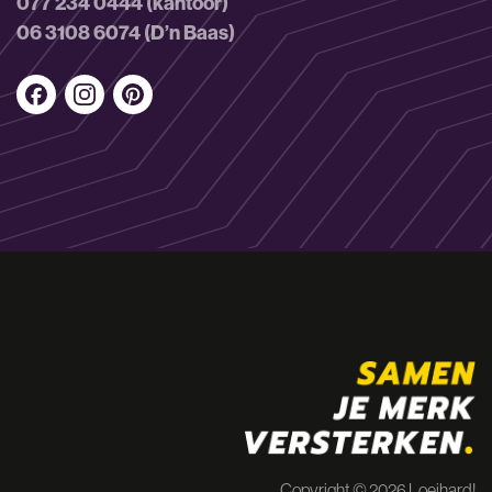
077 234 0444 (kantoor)
06 3108 6074 (D’n Baas)
Copyright © 2026 Loeihard!