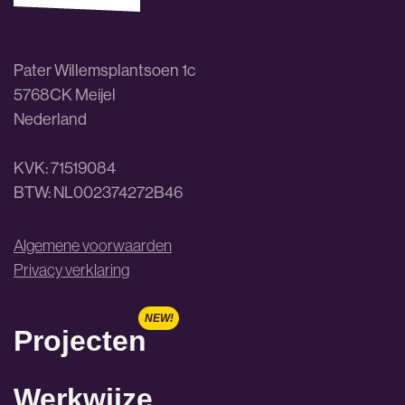
Pater Willemsplantsoen 1c
5768CK Meijel
Nederland
KVK: 71519084
BTW: NL002374272B46
Algemene voorwaarden
Privacy verklaring
Projecten
Werkwijze