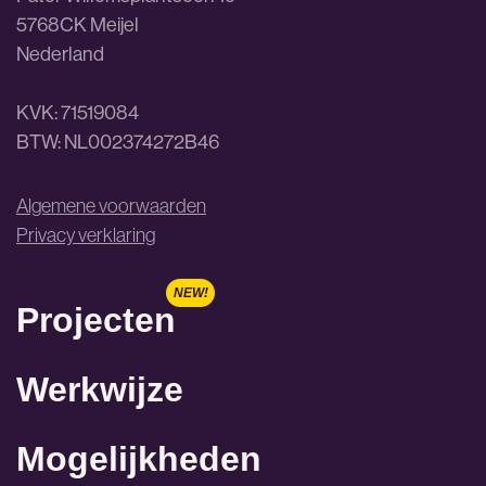
5768CK Meijel
Nederland
KVK: 71519084
BTW: NL002374272B46
Algemene voorwaarden
Privacy verklaring
Projecten
Werkwijze
Mogelijkheden