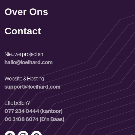
Over Ons
Contact
Nieuwe projecten
hallo@loeihard.com
Website & Hosting
support@loeihard.com
Effe bellen?
077 234 0444 (kantoor)
06 3108 6074 (D’n Baas)