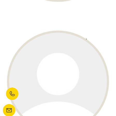
JORIS BRUYNEN
Full Stack Developer