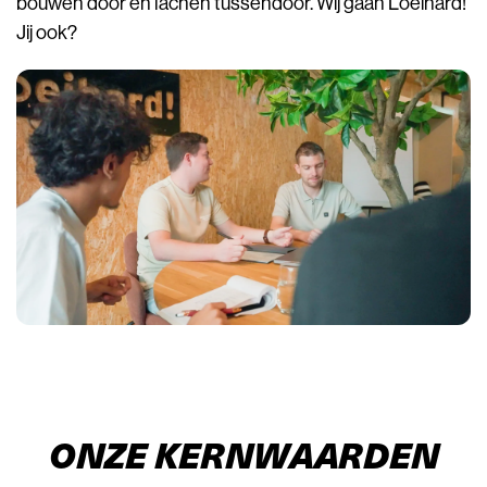
bouwen door en lachen tussendoor. Wij gaan Loeihard!
Jij ook?
ONZE KERNWAARDEN