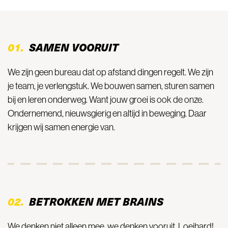
01.
SAMEN VOORUIT
We zijn geen bureau dat op afstand dingen regelt. We zijn
je team, je verlengstuk. We bouwen samen, sturen samen
bij en leren onderweg. Want jouw groei is ook de onze.
Ondernemend, nieuwsgierig en altijd in beweging. Daar
krijgen wij samen energie van.
02.
BETROKKEN MET BRAINS
We denken niet alleen mee, we denken vooruit. Loeihard!