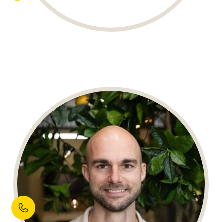
FLIP ZEGERS
Merk- & Marketing Strateeg