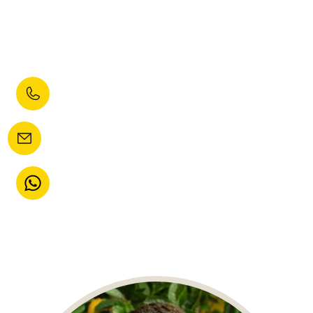
JAC ENGELS