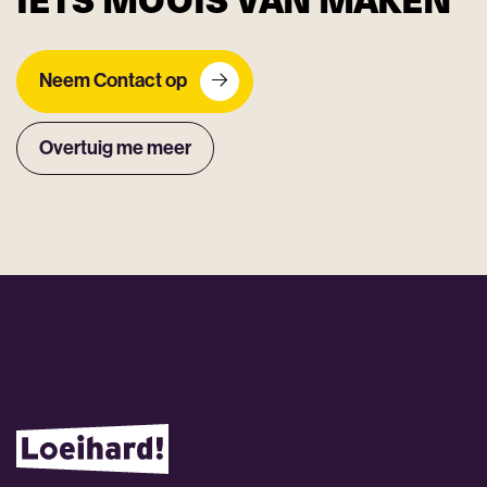
Neem Contact op
Overtuig me meer