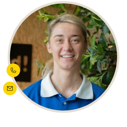
NOA KLERCKX
Project Manager