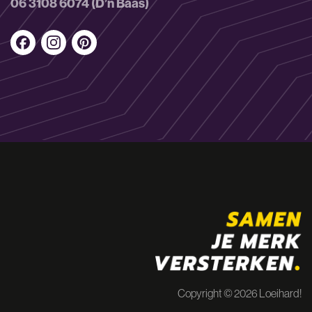
06 3108 6074 (D’n Baas)
Copyright © 2026 Loeihard!