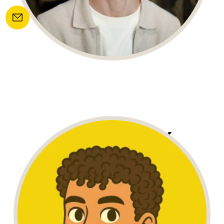
AMIR DESSOUKY
WordPress Developer