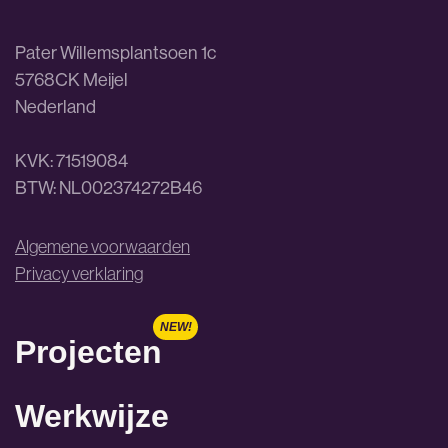
Pater Willemsplantsoen 1c
5768CK Meijel
Nederland
KVK: 71519084
BTW: NL002374272B46
Algemene voorwaarden
Privacy verklaring
Projecten
Werkwijze