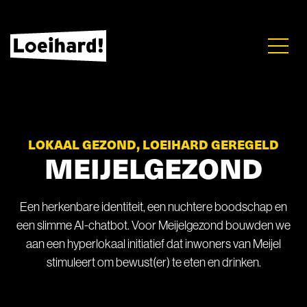
LOKAAL GEZOND, LOEIHARD GEREGELD
MEIJELGEZOND
Een herkenbare identiteit, een nuchtere boodschap en
een slimme AI-chatbot. Voor Meijelgezond bouwden we
aan een hyperlokaal initiatief dat inwoners van Meijel
stimuleert om bewust(er) te eten en drinken.