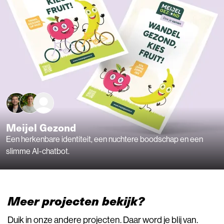
Textilia & Schoenvisie
n een
een AI-gedreven automatisering die PDF’s vliegen
naar perfect gestylede blogposts
Meer projecten bekijk?
Duik in onze andere projecten. Daar word je blij van.