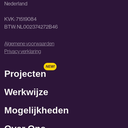
Nederland
KVK: 71519084
BTW: NL002374272B46
Algemene voorwaarden
Privacy verklaring
Projecten
Werkwijze
Mogelijkheden