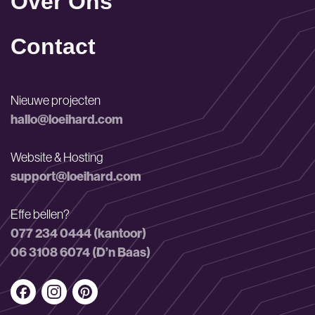
Over Ons
Contact
Nieuwe projecten
hallo@loeihard.com
Website & Hosting
support@loeihard.com
Effe bellen?
077 234 0444 (kantoor)
06 3108 6074 (D’n Baas)