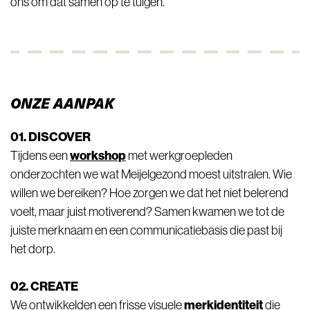
ons om dat samen op te tuigen.
ONZE AANPAK
01. DISCOVER
workshop
Tijdens een
met werkgroepleden
onderzochten we wat Meijelgezond moest uitstralen. Wie
willen we bereiken? Hoe zorgen we dat het niet belerend
voelt, maar juist motiverend? Samen kwamen we tot de
juiste merknaam en een communicatiebasis die past bij
het dorp.
02. CREATE
merkidentiteit
We ontwikkelden een frisse visuele
die