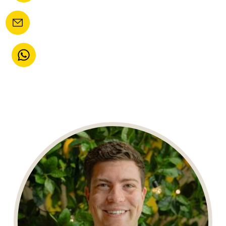
JAC ENGELS
Creative Eindbaas