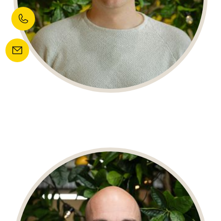
FLIP ZEGERS
Merk- & Marketing Strateeg