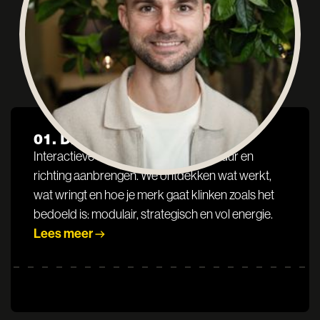
DISCOVER
DIENSTEN
01. Discovery Workshop
Interactieve sessies waarin we structuur en
richting aanbrengen. We ontdekken wat werkt,
wat wringt en hoe je merk gaat klinken zoals het
bedoeld is: modulair, strategisch en vol energie.
Lees meer