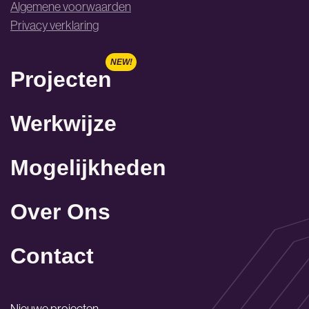
Algemene voorwaarden
Privacy verklaring
Projecten
Werkwijze
Mogelijkheden
Over Ons
Contact