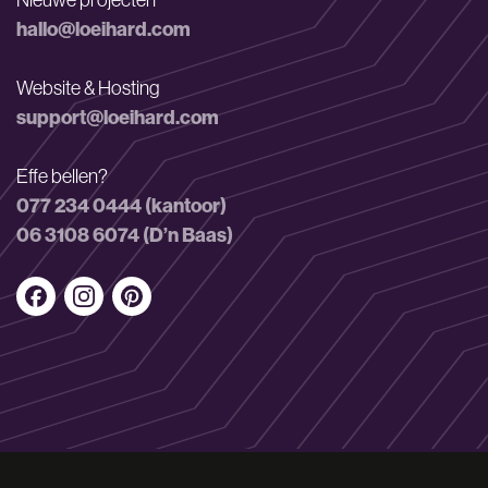
Nieuwe projecten
hallo@loeihard.com
Website & Hosting
support@loeihard.com
Effe bellen?
077 234 0444 (kantoor)
06 3108 6074 (D’n Baas)